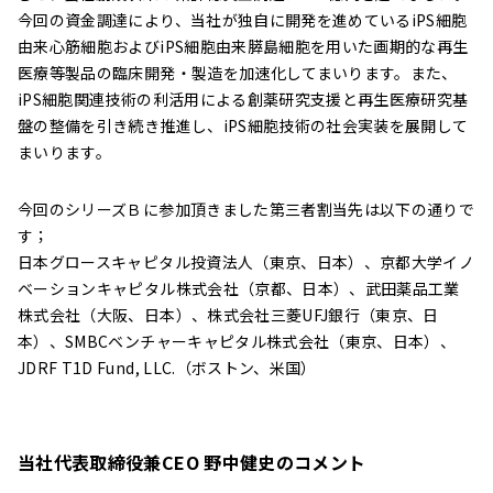
今回の資金調達により、当社が独自に開発を進めているiPS細胞
由来心筋細胞およびiPS細胞由来膵島細胞を用いた画期的な再生
医療等製品の臨床開発・製造を加速化してまいります。また、
iPS細胞関連技術の利活用による創薬研究支援と再生医療研究基
盤の整備を引き続き推進し、iPS細胞技術の社会実装を展開して
まいります。
今回のシリーズＢに参加頂きました第三者割当先は以下の通りで
す；
日本グロースキャピタル投資法人（東京、日本）、京都大学イノ
ベーションキャピタル株式会社（京都、日本）、武田薬品工業
株式会社（大阪、日本）、株式会社三菱UFJ銀行（東京、日
本）、SMBCベンチャーキャピタル株式会社（東京、日本）、
JDRF T1D Fund, LLC.（ボストン、米国）
当社代表取締役兼CEO 野中健史のコメント