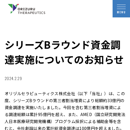
シリーズBラウンド資金調
達実施についてのお知らせ
2024.2.29
オリヅルセラピューティクス株式会社（以下「当社」）は、この
度、シリーズBラウンドの第三者割当増資により総額約33億円の
資金調達を実施いたしました。今回を含む第三者割当増資によ
る調達総額は累計95億円を超え、また、AMED（国立研究開発法
人日本医療研究開発機構）プログラム採択による補助金等を含
むと、会社創設以来の累計総資金調達は100億円を超えました。