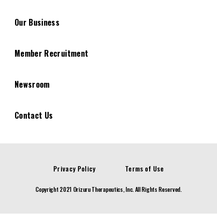
Our Business
Member Recruitment
Newsroom
Contact Us
Privacy Policy
Terms of Use
Copyright 2021 Orizuru Therapeutics, Inc. All Rights Reserved.