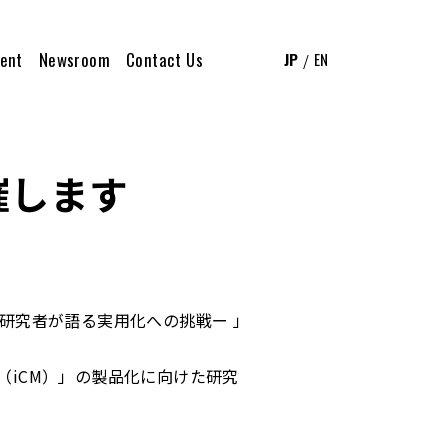
ent
Newsroom
Contact Us
JP
EN
催します
ー研究者が語る実用化への挑戦ー 」
（iCM）」の製品化に向けた研究