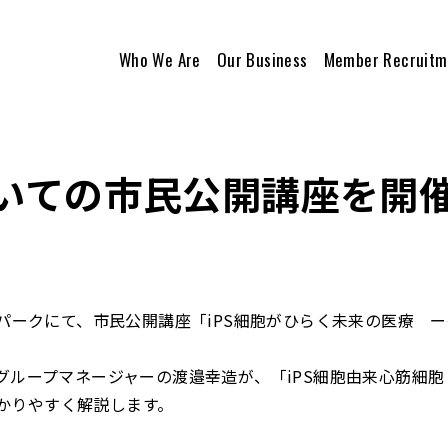
Who We Are
Our Business
Member Recruitm
いての市民公開講座を開
アイパークにて、市民公開講座「iPS細胞がひらく未来の医療 
析グループマネージャーの渡邉幸造が、「iPS細胞由来心筋細胞
かりやすく解説します。