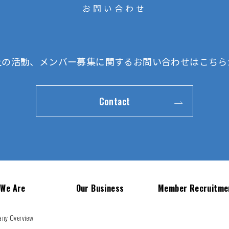
お問い合わせ
社の活動、メンバー募集に関する
お問い合わせはこちら
Contact
 We Are
Our Business
Member Recruitme
n
ny Overview