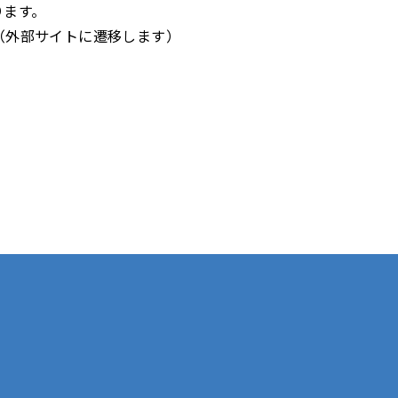
ります。
（外部サイトに遷移します）