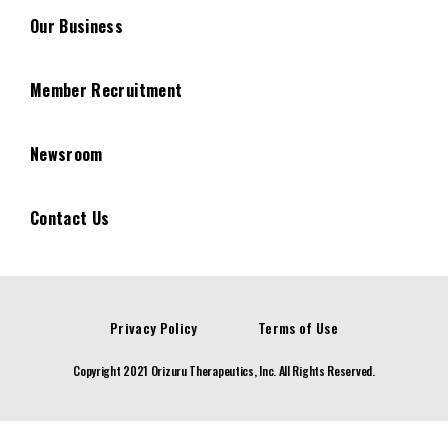
Our Business
Member Recruitment
Newsroom
Contact Us
Privacy Policy
Terms of Use
Copyright 2021 Orizuru Therapeutics, Inc. All Rights Reserved.